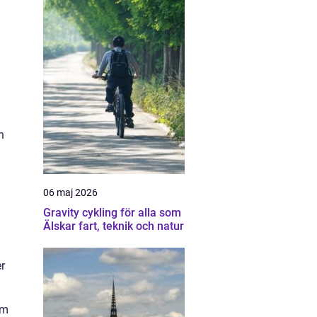
n
06 maj 2026
Gravity cykling för alla som
Älskar fart, teknik och natur
r
um