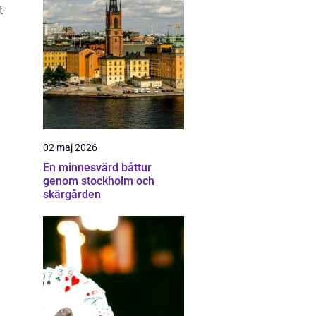
t
02 maj 2026
En minnesvärd båttur
genom stockholm och
skärgården