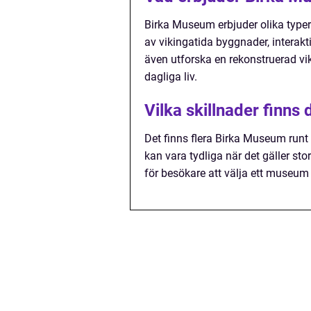
Birka Museum erbjuder olika typer 
av vikingatida byggnader, intera
även utforska en rekonstruerad vi
dagliga liv.
Vilka skillnader finns
Det finns flera Birka Museum runt
kan vara tydliga när det gäller stor
för besökare att välja ett museu