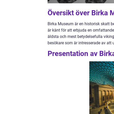
Översikt över Birka
Birka Museum är en historisk skatt b
är känt för att erbjuda en omfattande 
äldsta och mest betydelsefulla vikin
besökare som är intresserade av att u
Presentation av Bi