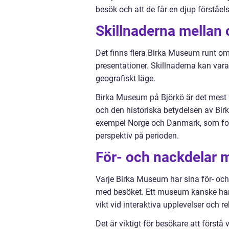
besök och att de får en djup förståels
Skillnaderna mellan
Det finns flera Birka Museum runt om
presentationer. Skillnaderna kan vara 
geografiskt läge.
Birka Museum på Björkö är det mest k
och den historiska betydelsen av Birk
exempel Norge och Danmark, som foku
perspektiv på perioden.
För- och nackdelar 
Varje Birka Museum har sina för- oc
med besöket. Ett museum kanske har
vikt vid interaktiva upplevelser och 
Det är viktigt för besökare att först