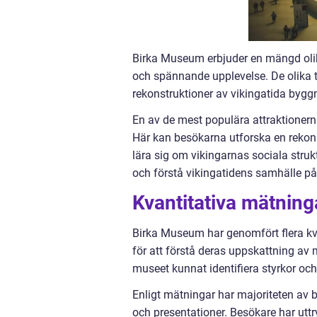
Birka Museum erbjuder en mängd olika
och spännande upplevelse. De olika t
rekonstruktioner av vikingatida bygg
En av de mest populära attraktionern
Här kan besökarna utforska en rekons
lära sig om vikingarnas sociala strukt
och förstå vikingatidens samhälle på
Kvantitativa mätnin
Birka Museum har genomfört flera kv
för att förstå deras uppskattning av
museet kunnat identifiera styrkor oc
Enligt mätningar har majoriteten av 
och presentationer. Besökare har uttr