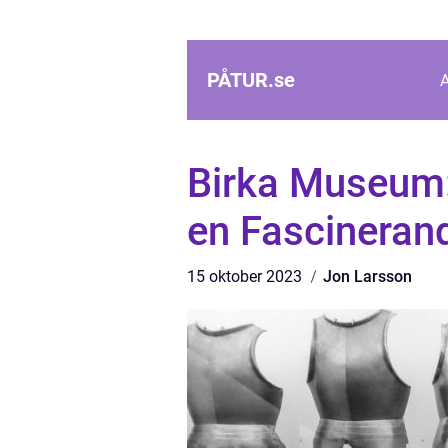
PÅTUR.
se
Birka Museum: 
en Fascineran
15 oktober 2023
Jon Larsson