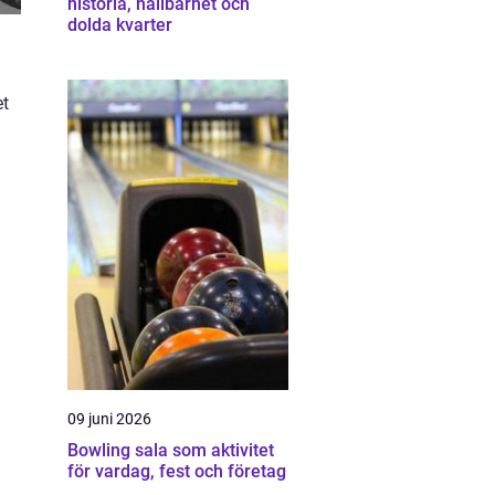
historia, hållbarhet och
dolda kvarter
et
09 juni 2026
Bowling sala som aktivitet
för vardag, fest och företag