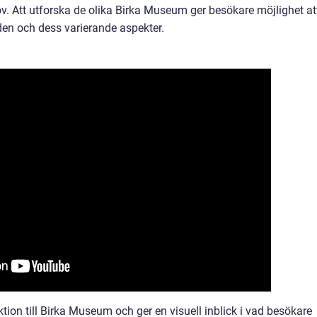
. Att utforska de olika Birka Museum ger besökare möjlighet at
iden och dess varierande aspekter.
ktion till Birka Museum och ger en visuell inblick i vad besökare