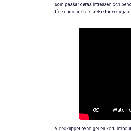
som passar deras intressen och behov
få en bredare förståelse för vikingat
Videoklippet ovan ger en kort introdu