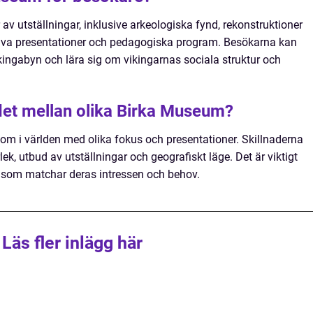
av utställningar, inklusive arkeologiska fynd, rekonstruktioner
ktiva presentationer och pedagogiska program. Besökarna kan
kingabyn och lära sig om vikingarnas sociala struktur och
 det mellan olika Birka Museum?
 om i världen med olika fokus och presentationer. Skillnaderna
lek, utbud av utställningar och geografiskt läge. Det är viktigt
m som matchar deras intressen och behov.
Läs fler inlägg här