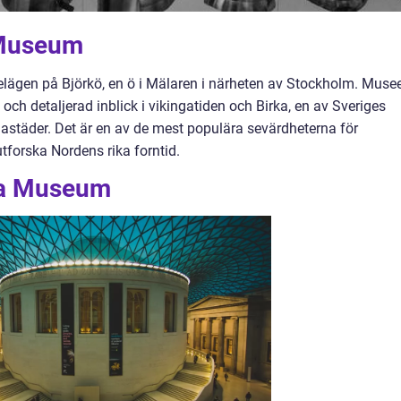
 Museum
elägen på Björkö, en ö i Mälaren i närheten av Stockholm. Muse
och detaljerad inblick i vikingatiden och Birka, en av Sveriges
gastäder. Det är en av de mest populära sevärdheterna för
tforska Nordens rika forntid.
rka Museum