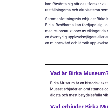
kan förvänta sig när de utforskar vik
utställningarna och aktiviteterna so
Sammanfattningsvis erbjuder Birka Mu
Birka. Besökarna kan fördjupa sig i d
med rekonstruktioner av vikingatida 
en äventyrlig upplevelsejägare eller
en minnesvärd och lärorik upplevelse
Vad är Birka Museum
Birka Museum är en historisk skat
Museet erbjuder en omfattande och 
äldsta och mest betydelsefulla vi
Vad erbjuder Birka M