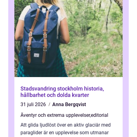
Stadsvandring stockholm historia,
hållbarhet och dolda kvarter
31 juli 2026
Anna Bergqvist
Äventyr och extrema upplevelser
,
editorial
Att glida ljudlöst över en aktiv glaciär med
paraglider är en upplevelse som utmanar