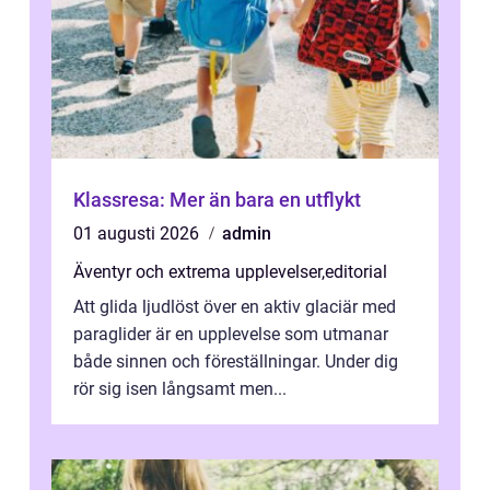
Klassresa: Mer än bara en utflykt
01 augusti 2026
admin
Äventyr och extrema upplevelser
,
editorial
Att glida ljudlöst över en aktiv glaciär med
paraglider är en upplevelse som utmanar
både sinnen och föreställningar. Under dig
rör sig isen långsamt men...