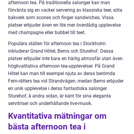
afternoon tea. På traditionella salonger kan man
förvänta sig en vacker servering av klassiska teer, söta
bakverk som scones och finger sandwiches. Vissa
platser erbjuder även en lite mer överdådig upplevelse
med champagne eller bubbel till teet.
Populära ställen för afternoon tea i Stockholm
inkluderar Grand Hôtel, Berns och Sturehof. Dessa
platser erbjuder inte bara en härlig atmosfär utan även
högkvalitativa afternoon tea-upplevelser. På Grand
Hôtel kan man till exempel njuta av deras berömda
Fem-rätters tea vid Strandvägen, medan Berns erbjuder
en unik upplevelse i deras fantastiska salonger.
Sturehof, å andra sidan, är känt för sina eleganta
servitriser och underhållande live-musik.
Kvantitativa mätningar om
bästa afternoon tea i