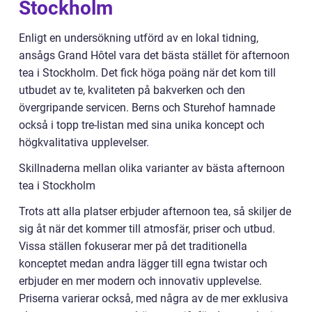
Stockholm
Enligt en undersökning utförd av en lokal tidning,
ansågs Grand Hôtel vara det bästa stället för afternoon
tea i Stockholm. Det fick höga poäng när det kom till
utbudet av te, kvaliteten på bakverken och den
övergripande servicen. Berns och Sturehof hamnade
också i topp tre-listan med sina unika koncept och
högkvalitativa upplevelser.
Skillnaderna mellan olika varianter av bästa afternoon
tea i Stockholm
Trots att alla platser erbjuder afternoon tea, så skiljer de
sig åt när det kommer till atmosfär, priser och utbud.
Vissa ställen fokuserar mer på det traditionella
konceptet medan andra lägger till egna twistar och
erbjuder en mer modern och innovativ upplevelse.
Priserna varierar också, med några av de mer exklusiva