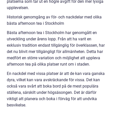
platserna som tar ut en högre avgift för den mer lyxiga
upplevelsen.
Historisk genomgång av för- och nackdelar med olika
bästa afternoon tea i Stockholm
Bästa afternoon tea i Stockholm har genomgått en
utveckling under årens lopp. Från att ha varit en
exklusiv tradition endast tillgänglig för överklassen, har
det nu blivit mer tillgängligt för allmänheten. Detta har
medfört en större variation och möjlighet att uppleva
afternoon tea på olika platser runt om i staden.
En nackdel med vissa platser är att de kan vara ganska
dyra, vilket kan vara avskräckande för vissa. Det kan
också vara svårt att boka bord på de mest populära
ställena, särskilt under högsäsongen. Det är därför
viktigt att planera och boka i förväg för att undvika
besvikelse.