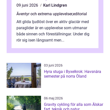
09 juni 2026
Karl Lindgren
Äventyr och extrema upplevelser
,
editorial
Att glida ljudlöst över en aktiv glaciär med
paraglider är en upplevelse som utmanar
både sinnen och föreställningar. Under dig
rör sig isen långsamt men...
03 juni 2026
Hyra stuga i Byxelkrok: Havsnära
semester på norra Öland
06 maj 2026
Gravity cykling för alla som Älskar
fart, teknik och natur