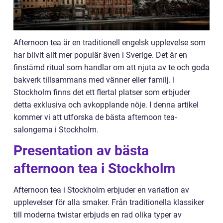
Afternoon tea är en traditionell engelsk upplevelse som
har blivit allt mer populär även i Sverige. Det är en
finstämd ritual som handlar om att njuta av te och goda
bakverk tillsammans med vänner eller familj. I
Stockholm finns det ett flertal platser som erbjuder
detta exklusiva och avkopplande nöje. I denna artikel
kommer vi att utforska de bästa afternoon tea-
salongerna i Stockholm.
Presentation av bästa
afternoon tea i Stockholm
Afternoon tea i Stockholm erbjuder en variation av
upplevelser för alla smaker. Från traditionella klassiker
till moderna twistar erbjuds en rad olika typer av