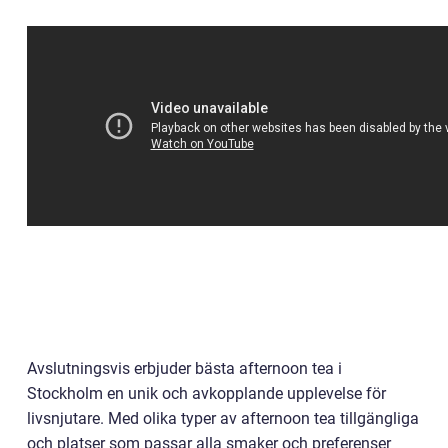
Avslutningsvis erbjuder bästa afternoon tea i
Stockholm en unik och avkopplande upplevelse för
livsnjutare. Med olika typer av afternoon tea tillgängliga
och platser som passar alla smaker och preferenser