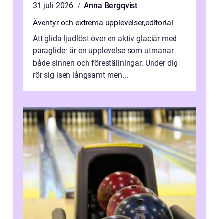
31 juli 2026
Anna Bergqvist
Äventyr och extrema upplevelser
,
editorial
Att glida ljudlöst över en aktiv glaciär med
paraglider är en upplevelse som utmanar
både sinnen och föreställningar. Under dig
rör sig isen långsamt men...