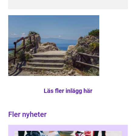
Läs fler inlägg här
Fler nyheter