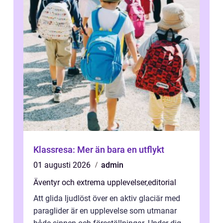
Klassresa: Mer än bara en utflykt
01 augusti 2026
admin
Äventyr och extrema upplevelser
,
editorial
Att glida ljudlöst över en aktiv glaciär med
paraglider är en upplevelse som utmanar