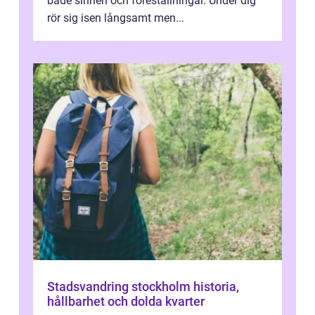
både sinnen och föreställningar. Under dig
rör sig isen långsamt men...
Stadsvandring stockholm historia,
hållbarhet och dolda kvarter