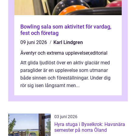
Bowling sala som aktivitet för vardag,
fest och företag
09 juni 2026
Karl Lindgren
Äventyr och extrema upplevelser
,
editorial
Att glida ljudlöst över en aktiv glaciär med
paraglider är en upplevelse som utmanar
både sinnen och föreställningar. Under dig
rör sig isen långsamt men...
03 juni 2026
Hyra stuga i Byxelkrok: Havsnära
semester på norra Öland