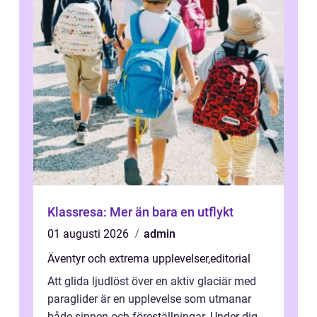
Klassresa: Mer än bara en utflykt
01 augusti 2026
admin
Äventyr och extrema upplevelser
,
editorial
Att glida ljudlöst över en aktiv glaciär med
paraglider är en upplevelse som utmanar
både sinnen och föreställningar. Under dig