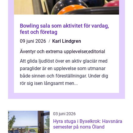
Bowling sala som aktivitet för vardag,
fest och företag
09 juni 2026
Karl Lindgren
Äventyr och extrema upplevelser
,
editorial
Att glida ljudlöst över en aktiv glaciär med
paraglider är en upplevelse som utmanar
både sinnen och föreställningar. Under dig
rör sig isen långsamt men...
03 juni 2026
Hyra stuga i Byxelkrok: Havsnära
semester på norra Öland