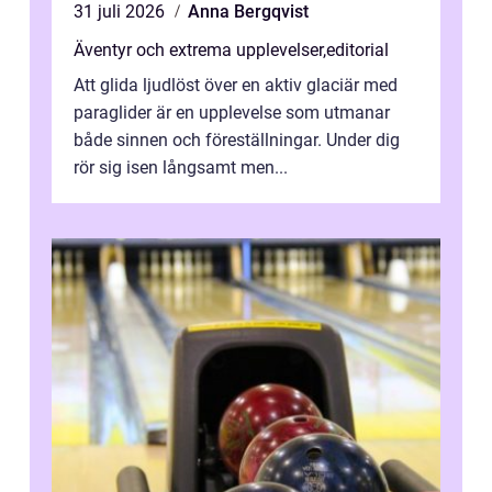
31 juli 2026
Anna Bergqvist
Äventyr och extrema upplevelser
,
editorial
Att glida ljudlöst över en aktiv glaciär med
paraglider är en upplevelse som utmanar
både sinnen och föreställningar. Under dig
rör sig isen långsamt men...