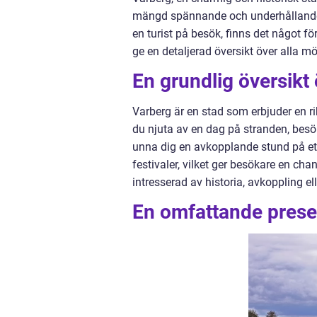
mängd spännande och underhållande ak
en turist på besök, finns det något fö
ge en detaljerad översikt över alla möj
En grundlig översikt 
Varberg är en stad som erbjuder en rik
du njuta av en dag på stranden, besök
unna dig en avkopplande stund på et
festivaler, vilket ger besökare en ch
intresserad av historia, avkoppling ell
En omfattande presen