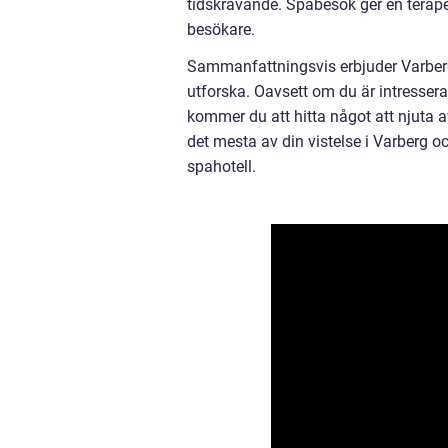
tidskrävande. Spabesök ger en terape
besökare.
Sammanfattningsvis erbjuder Varberg 
utforska. Oavsett om du är intressera
kommer du att hitta något att njuta av
det mesta av din vistelse i Varberg oc
spahotell.