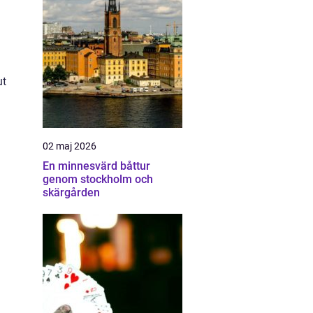
ut
02 maj 2026
En minnesvärd båttur
genom stockholm och
skärgården