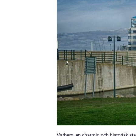
Varberg, en charmig och historisk st