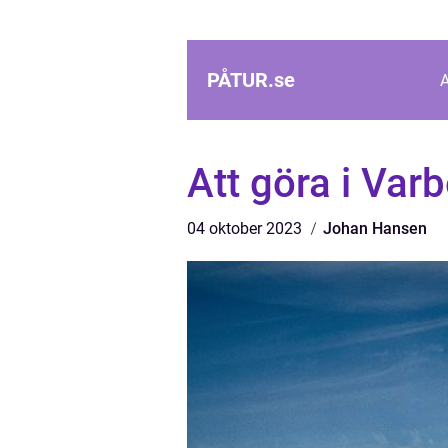
PÅTUR.
se
Att göra i Var
04 oktober 2023
Johan Hansen