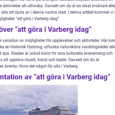
tiviteter att utforska. Oavsett om du är en lokal invånare elle
r alla att njuta av i denna vackra stad. I denna artikel kommer vi 
ligheter ”att göra i Varberg idag”.
över ”att göra i Varberg idag”
 variation av möjligheter för upplevelser och aktiviteter. Här ka
a en historisk fästning, utforska natursköna vandringsleder elle
t spa. Staden är också känd för sina kulturella evenemang och
ans att uppleva musik, konst och teater. Oavsett om du är
er äventyr, finns det något för alla i Varberg.
tation av ”att göra i Varberg idag”