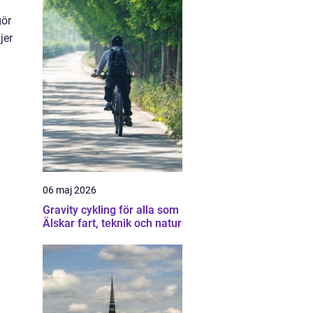
gör
jer
06 maj 2026
Gravity cykling för alla som
Älskar fart, teknik och natur