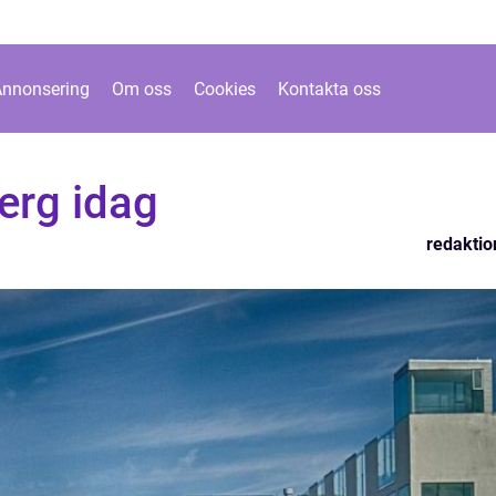
Annonsering
Om oss
Cookies
Kontakta oss
berg idag
redaktio