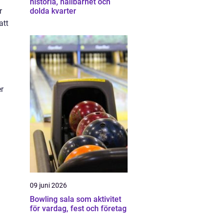
historia, hållbarhet och
r
dolda kvarter
att
n
r
09 juni 2026
Bowling sala som aktivitet
för vardag, fest och företag