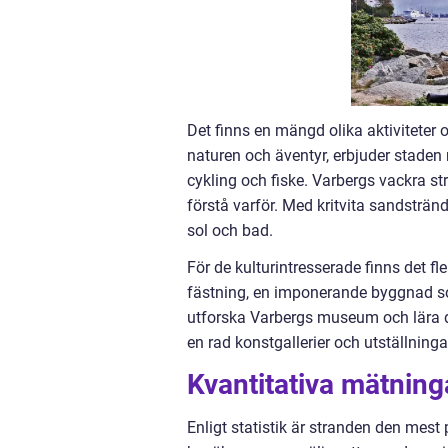
Det finns en mängd olika aktiviteter 
naturen och äventyr, erbjuder staden 
cykling och fiske. Varbergs vackra str
förstå varför. Med kritvita sandstrände
sol och bad.
För de kulturintresserade finns det fle
fästning, en imponerande byggnad so
utforska Varbergs museum och lära d
en rad konstgallerier och utställning
Kvantitativa mätning
Enligt statistik är stranden den mest