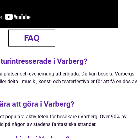
FAQ
lturintresserade i Varberg?
ella platser och evenemang att erbjuda. Du kan besöka Varbergs
er delta i musik-, konst- och teaterfestivaler för att få en dos av
ära att göra i Varberg?
est populära aktiviteten för besökare i Varberg. Över 90% av
 tid på någon av stadens fantastiska stränder.