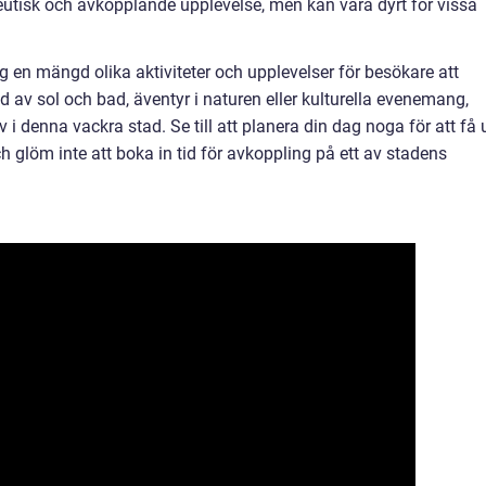
utisk och avkopplande upplevelse, men kan vara dyrt för vissa
en mängd olika aktiviteter och upplevelser för besökare att
d av sol och bad, äventyr i naturen eller kulturella evenemang,
 i denna vackra stad. Se till att planera din dag noga för att få 
h glöm inte att boka in tid för avkoppling på ett av stadens