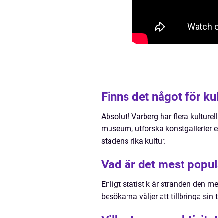
Finns det något för ku
Absolut! Varberg har flera kultur
museum, utforska konstgallerier ell
stadens rika kultur.
Vad är det mest popul
Enligt statistik är stranden den m
besökarna väljer att tillbringa sin