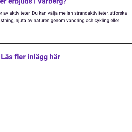
ter erbjuds i Varberg?
av aktiviteter. Du kan välja mellan strandaktiviteter, utforska
ästning, njuta av naturen genom vandring och cykling eller
Läs fler inlägg här