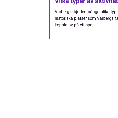
Vilka typer av aktivite
Varberg erbjuder många olika typer 
historiska platser som Varbergs f
koppla av på ett spa.