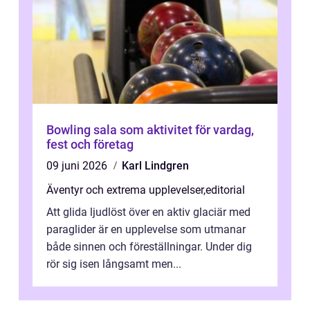
Bowling sala som aktivitet för vardag,
fest och företag
09 juni 2026
Karl Lindgren
Äventyr och extrema upplevelser
,
editorial
Att glida ljudlöst över en aktiv glaciär med
paraglider är en upplevelse som utmanar
både sinnen och föreställningar. Under dig
rör sig isen långsamt men...