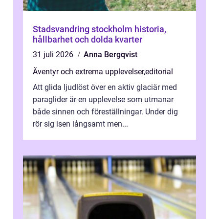
Stadsvandring stockholm historia,
hållbarhet och dolda kvarter
31 juli 2026
Anna Bergqvist
Äventyr och extrema upplevelser
,
editorial
Att glida ljudlöst över en aktiv glaciär med
paraglider är en upplevelse som utmanar
både sinnen och föreställningar. Under dig
rör sig isen långsamt men...