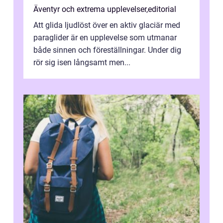
Äventyr och extrema upplevelser
,
editorial
Att glida ljudlöst över en aktiv glaciär med
paraglider är en upplevelse som utmanar
både sinnen och föreställningar. Under dig
rör sig isen långsamt men...