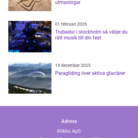
utmaningar
01 februari 2026
Trubadur i stockholm så väljer du
rätt musik till din fest
19 december 2025
Paragliding över aktiva glaciärer
Adress