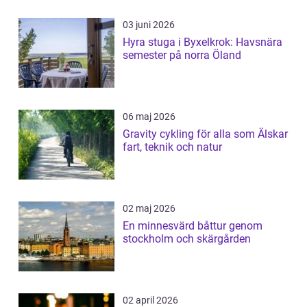
03 juni 2026
Hyra stuga i Byxelkrok: Havsnära
semester på norra Öland
06 maj 2026
Gravity cykling för alla som Älskar
fart, teknik och natur
02 maj 2026
En minnesvärd båttur genom
stockholm och skärgården
02 april 2026