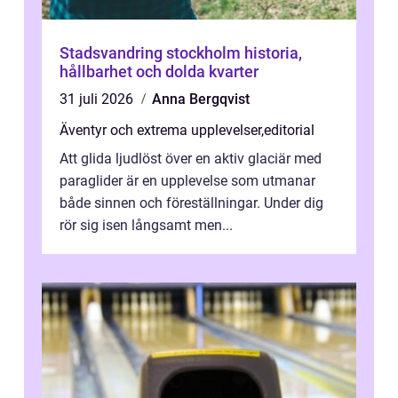
Stadsvandring stockholm historia,
hållbarhet och dolda kvarter
31 juli 2026
Anna Bergqvist
Äventyr och extrema upplevelser
,
editorial
Att glida ljudlöst över en aktiv glaciär med
paraglider är en upplevelse som utmanar
både sinnen och föreställningar. Under dig
rör sig isen långsamt men...