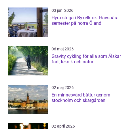
03 juni 2026
Hyra stuga i Byxelkrok: Havsnära
semester på norra Öland
06 maj 2026
Gravity cykling för alla som Älskar
fart, teknik och natur
02 maj 2026
En minnesvärd båttur genom
stockholm och skärgården
02 april 2026