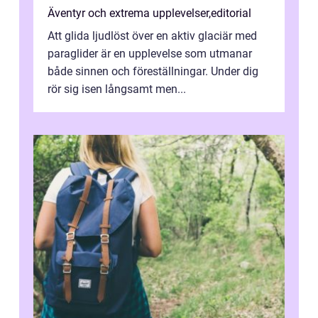
Äventyr och extrema upplevelser
,
editorial
Att glida ljudlöst över en aktiv glaciär med
paraglider är en upplevelse som utmanar
både sinnen och föreställningar. Under dig
rör sig isen långsamt men...