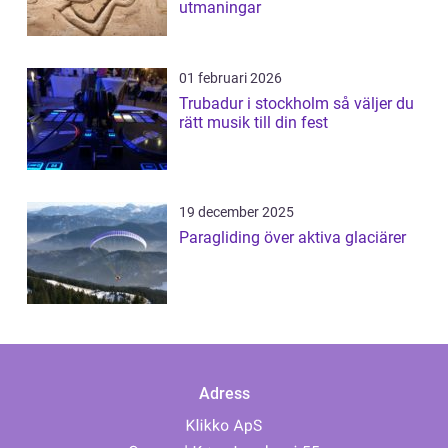
utmaningar
01 februari 2026
Trubadur i stockholm så väljer du
rätt musik till din fest
19 december 2025
Paragliding över aktiva glaciärer
Adress