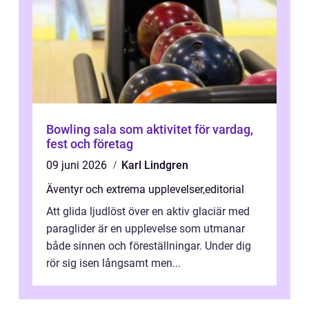
Bowling sala som aktivitet för vardag,
fest och företag
09 juni 2026
Karl Lindgren
Äventyr och extrema upplevelser
,
editorial
Att glida ljudlöst över en aktiv glaciär med
paraglider är en upplevelse som utmanar
både sinnen och föreställningar. Under dig
rör sig isen långsamt men...