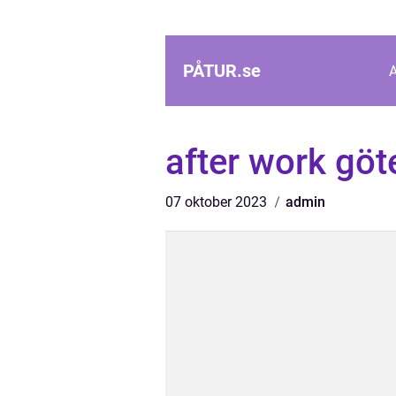
PÅTUR.
se
after work gö
07 oktober 2023
admin