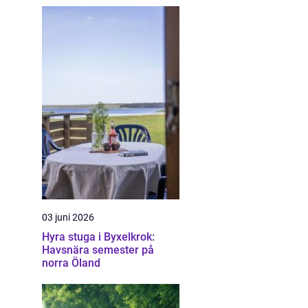
03 juni 2026
Hyra stuga i Byxelkrok:
Havsnära semester på
norra Öland