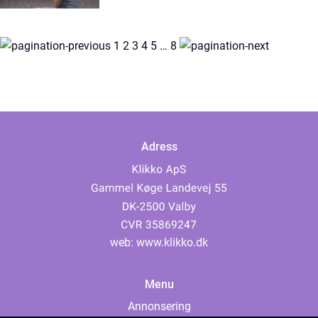
1
2
3
4
5
…
8
Adress
web:
www.klikko.dk
Menu
Annonsering