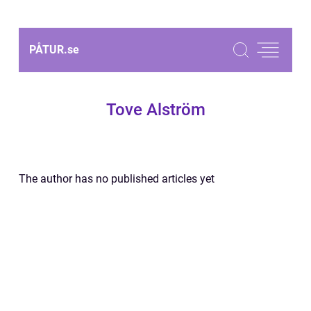
PÅTUR.
se
Tove Alström
The author has no published articles yet